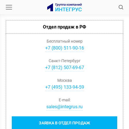
Отдел продаж в РФ
Бесплатный номер
+7 (800) 511-90-16
Санкт-Петербург
+
7
(
812
)
507-69-67
Москва
+
7
(
495
)
133-94-59
E-mail:
sales@integrus.ru
ЗАЯВКА В ОТДЕЛ ПРОДАЖ