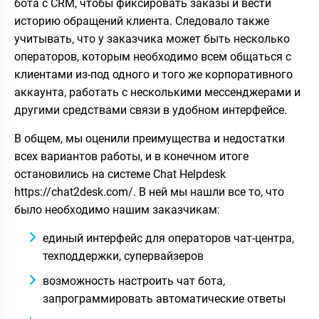
бота с CRM, чтобы фиксировать заказы и вести
историю обращений клиента. Следовало также
учитывать, что у заказчика может быть несколько
операторов, которым необходимо всем общаться с
клиентами из-под одного и того же корпоративного
аккаунта, работать с несколькими мессенджерами и
другими средствами связи в удобном интерфейсе.
В общем, мы оценили преимущества и недостатки
всех вариантов работы, и в конечном итоге
остановились на системе Chat Helpdesk
https://chat2desk.com/. В ней мы нашли все то, что
было необходимо нашим заказчикам:
единый интерфейс для операторов чат-центра,
техподдержки, супервайзеров
возможность настроить чат бота,
запрограммировать автоматические ответы