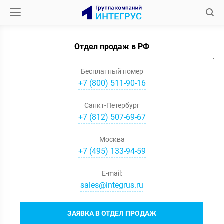
Отдел продаж в РФ
Бесплатный номер
+7 (800) 511-90-16
Санкт-Петербург
+
7
(
812
)
507-69-67
Москва
+
7
(
495
)
133-94-59
E-mail:
sales@integrus.ru
ЗАЯВКА В ОТДЕЛ ПРОДАЖ