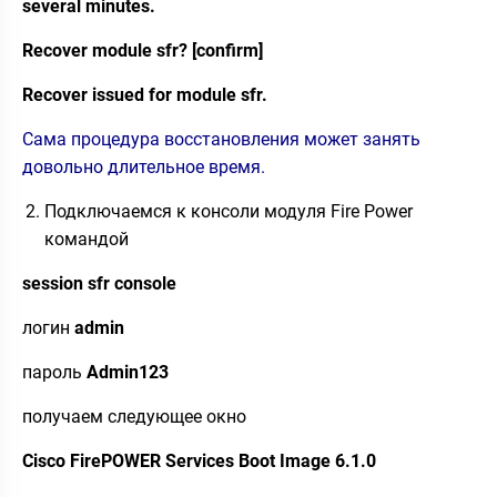
several minutes.
Recover module sfr? [confirm]
Recover issued for module sfr.
Сама процедура восстановления может занять
довольно длительное время.
Подключаемся к консоли модуля Fire Power
командой
session sfr console
логин
admin
пароль
Admin123
получаем следующее окно
Cisco FirePOWER Services Boot Image 6.1.0