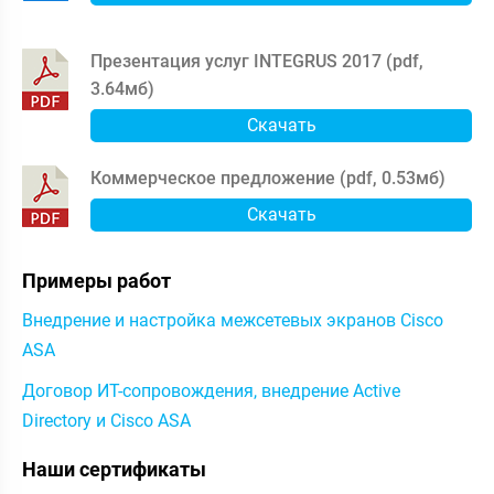
Презентация услуг INTEGRUS 2017 (
pdf
,
3.64мб
)
Скачать
Коммерческое предложение (
pdf
,
0.53мб
)
Скачать
Примеры работ
Внедрение и настройка межсетевых экранов Cisco
ASA
Договор ИТ-сопровождения, внедрение Active
Directory и Cisco ASA
Наши сертификаты