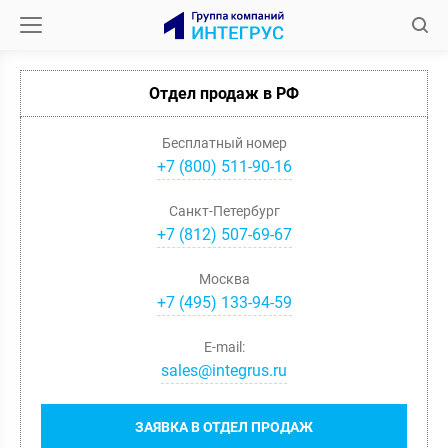
Отдел продаж в РФ
Бесплатный номер
+7 (800) 511-90-16
Санкт-Петербург
+
7
(
812
)
507-69-67
Москва
+
7
(
495
)
133-94-59
E-mail:
sales@integrus.ru
ЗАЯВКА В ОТДЕЛ ПРОДАЖ