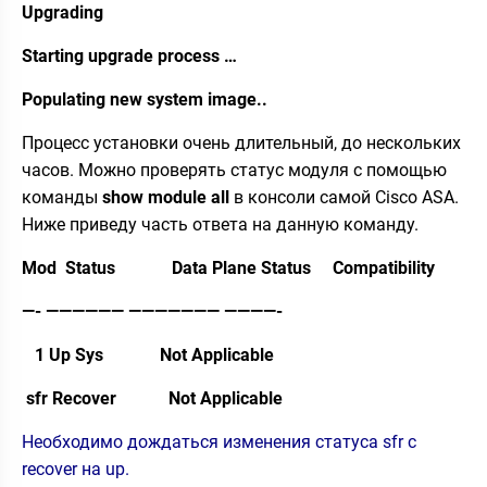
Upgrading
Starting upgrade process …
Populating new system image..
Процесс установки очень длительный, до нескольких
часов. Можно проверять статус модуля с помощью
команды
show module all
в консоли самой Cisco ASA.
Ниже приведу часть ответа на данную команду.
Mod Status Data Plane Status Compatibility
—- —————— ——————— ————-
1 Up Sys Not Applicable
sfr Recover Not Applicable
Необходимо дождаться изменения статуса sfr с
recover на up.