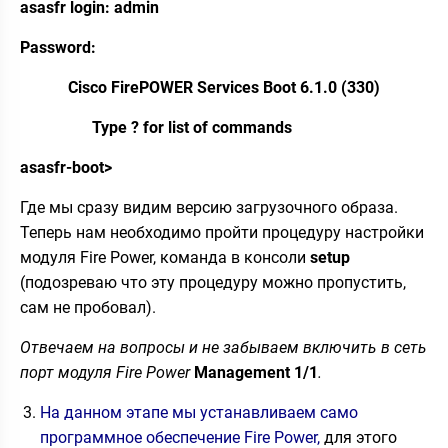
asasfr login: admin
Password:
Cisco FirePOWER Services Boot 6.1.0 (330)
Type ? for list of commands
asasfr-boot>
Где мы сразу видим версию загрузочного образа.
Теперь нам необходимо пройти процедуру настройки
модуля Fire Power, команда в консоли
setup
(подозреваю что эту процедуру можно пропустить,
сам не пробовал).
Отвечаем на вопросы и не забываем включить в сеть
порт модуля Fire Power
Management
1/1
.
На данном этапе мы устанавливаем само
программное обеспечение Fire Power,
для этого