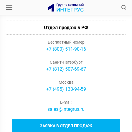
Отдел продаж в РФ
Бесплатный номер
+7 (800) 511-90-16
Санкт-Петербург
+
7
(
812
)
507-69-67
Москва
+
7
(
495
)
133-94-59
E-mail:
sales@integrus.ru
ЗАЯВКА В ОТДЕЛ ПРОДАЖ