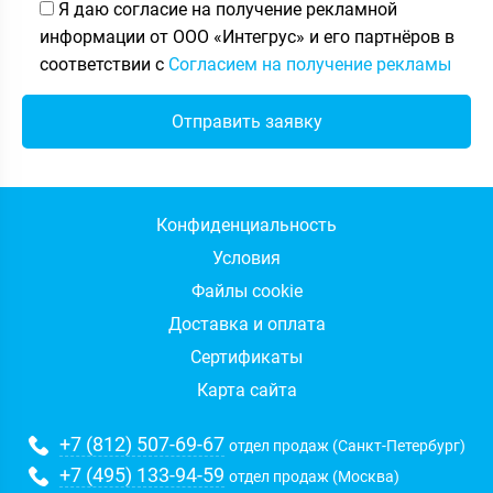
Я даю согласие на получение рекламной
информации от ООО «Интегрус» и его партнёров в
соответствии с
Согласием на получение рекламы
Конфиденциальность
Условия
Файлы cookie
Доставка и оплата
Сертификаты
Карта сайта
+7 (812) 507-69-67
отдел продаж (Санкт-Петербург)
+7 (495) 133-94-59
отдел продаж (Москва)