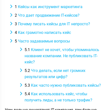
1
Кейсы как инструмент маркетинга
2
Что дает продвижение IT-кейсов?
3
Почему писать кейсы для IT непросто?
4
Как грамотно написать кейс
5
Часто задаваемые вопросы
5.1
Клиент не хочет, чтобы упоминалось
название компании. Не публиковать IT-
кейс?
5.2
Что делать, если нет громких
результатов или цифр?
5.3
Как часто нужно публиковать кейсы?
5.4
Как использовать кейс, чтобы
получить лиды, а не только трафик?
Чем дольше существует IT-компания, тем больше