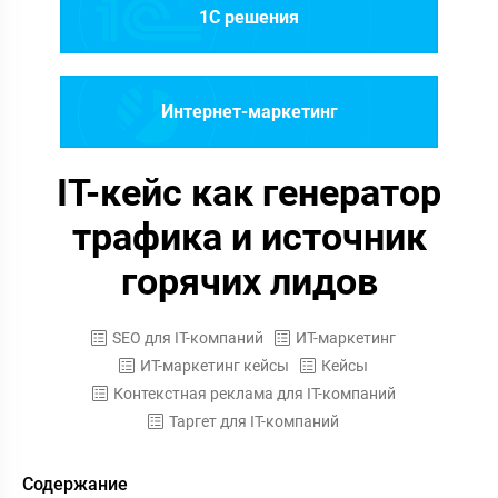
1C решения
Интернет-маркетинг
IT-кейс как генератор
трафика и источник
горячих лидов
SEO для IT-компаний
ИТ-маркетинг
ИТ-маркетинг кейсы
Кейсы
Контекстная реклама для IT-компаний
Таргет для IT-компаний
Содержание