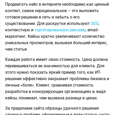
Продвигать кейс в интернете необходимо как ценный
контент, самое нерациональное – это выложить
готовое решение в сеть и забыть о его
существовании. Для раскрутки используют
SEO
,
контекстную и
таргетированную рекламу
, email-
маркетинг. Кейсы кратно увеличивают количество
уникальных просмотров, вызывая больший интерес,
чем статьи.
Каждая работа имеет свою стоимость. Цена должна
перевешиваться ее значимостью для клиента. Для
этого нужно показать яркий пример того, как ИТ-
решение эффективно закрывает проблемы бизнеса и
личные «боли». Клиент, сравнивая стоимость
разработки в конкурирующих организациях и, видя
кейсы, понимает, чем вызвана разница в ценах.
За пределами сайта образцы удачного решения
сложных проблем, оформленные в виде статьи, часто