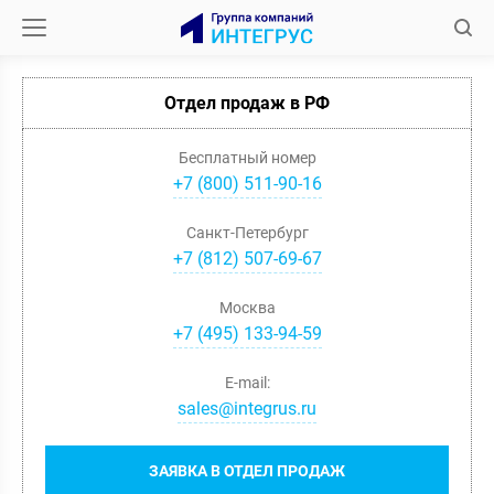
Отдел продаж в РФ
Бесплатный номер
+7 (800) 511-90-16
Санкт-Петербург
+
7
(
812
)
507-69-67
Москва
+
7
(
495
)
133-94-59
E-mail:
sales@integrus.ru
ЗАЯВКА В ОТДЕЛ ПРОДАЖ