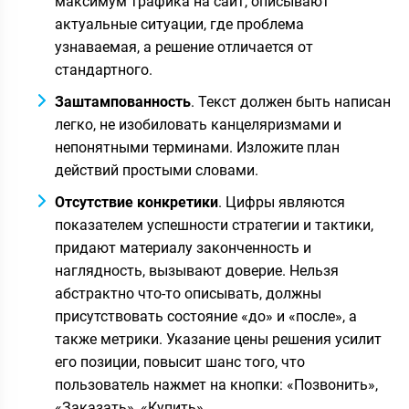
максимум трафика на сайт, описывают
актуальные ситуации, где проблема
узнаваемая, а решение отличается от
стандартного.
Заштампованность
. Текст должен быть написан
легко, не изобиловать канцеляризмами и
непонятными терминами. Изложите план
действий простыми словами.
Отсутствие конкретики
. Цифры являются
показателем успешности стратегии и тактики,
придают материалу законченность и
наглядность, вызывают доверие. Нельзя
абстрактно что-то описывать, должны
присутствовать состояние «до» и «после», а
также метрики. Указание цены решения усилит
его позиции, повысит шанс того, что
пользователь нажмет на кнопки: «Позвонить»,
«Заказать», «Купить».