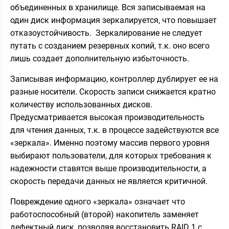
объединенных в хранилище. Вся записываемая на
один диск информация зеркалируется, что повышает
отказоустойчивость. Зеркалирование не следует
путать с созданием резервных копий, т.к. оно всего
лишь создает дополнительную избыточность.
Записывая информацию, контроллер дублирует ее на
разные носители. Скорость записи снижается кратно
количеству использованных дисков.
Предусматривается высокая производительность
для чтения данных, т.к. в процессе задействуются все
«зеркала». Именно поэтому массив первого уровня
выбирают пользователи, для которых требования к
надежности ставятся выше производительности, а
скорость передачи данных не является критичной.
Повреждение одного «зеркала» означает что
работоспособный (второй) накопитель заменяет
дефектный диск, позволяя восстановить RAID 1 с