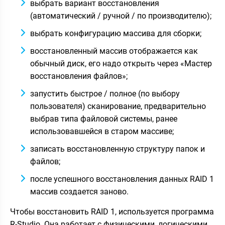
выбрать вариант восстановления
(автоматический / ручной / по производителю);
выбрать конфигурацию массива для сборки;
восстановленный массив отображается как
обычный диск, его надо открыть через «Мастер
восстановления файлов»;
запустить быстрое / полное (по выбору
пользователя) сканирование, предварительно
выбрав типа файловой системы, ранее
использовавшейся в старом массиве;
записать восстановленную структуру папок и
файлов;
после успешного восстановления данных RAID 1
массив создается заново.
Чтобы восстановить RAID 1, используется программа
R-Studio. Она работает с физическими, логическими