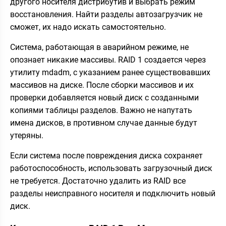
другого носителя дистрибутив и выбрать режим
восстановления. Найти разделы автозагрузчик не
сможет, их надо искать самостоятельно.
Система, работающая в аварийном режиме, не
опознает никакие массивы. RAID 1 создается через
утилиту mdadm, с указанием ранее существовавших
массивов на диске. После сборки массивов и их
проверки добавляется новый диск с созданными
копиями таблицы разделов. Важно не напутать
имена дисков, в противном случае данные будут
утеряны.
Если система после повреждения диска сохраняет
работоспособность, использовать загрузочный диск
не требуется. Достаточно удалить из RAID все
разделы неисправного носителя и подключить новый
диск.