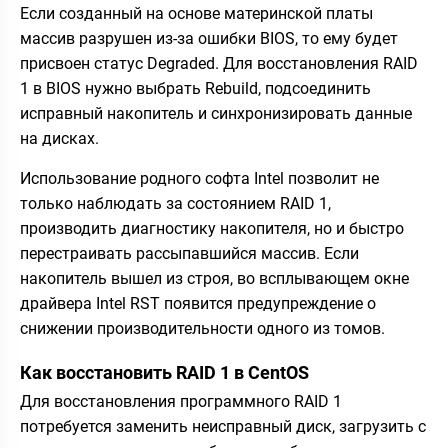
Если созданный на основе материнской платы
массив разрушен из-за ошибки BIOS, то ему будет
присвоен статус Degraded. Для восстановления RAID
1 в BIOS нужно выбрать Rebuild, подсоединить
исправный накопитель и синхронизировать данные
на дисках.
Использование родного софта Intel позволит не
только наблюдать за состоянием RAID 1,
производить диагностику накопителя, но и быстро
перестраивать рассыпавшийся массив. Если
накопитель вышел из строя, во всплывающем окне
драйвера Intel RST появится предупреждение о
снижении производительности одного из томов.
Как восстановить RAID 1 в CentOS
Для восстановления программного RAID 1
потребуется заменить неисправный диск, загрузить с