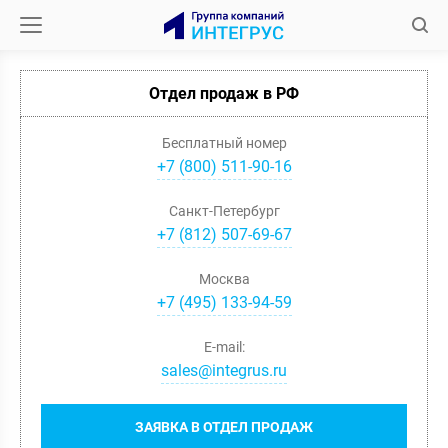
Отдел продаж в РФ
Бесплатный номер
+7 (800) 511-90-16
Санкт-Петербург
+
7
(
812
)
507-69-67
Москва
+
7
(
495
)
133-94-59
E-mail:
sales@integrus.ru
ЗАЯВКА В ОТДЕЛ ПРОДАЖ