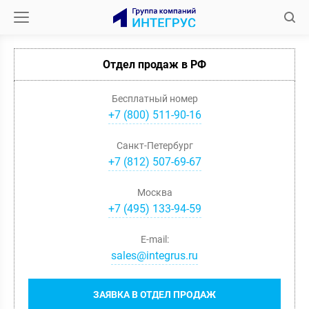
Отдел продаж в РФ
Бесплатный номер
+7 (800) 511-90-16
Санкт-Петербург
+
7
(
812
)
507-69-67
Москва
+
7
(
495
)
133-94-59
E-mail:
sales@integrus.ru
ЗАЯВКА В ОТДЕЛ ПРОДАЖ