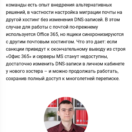
команды есть опыт внедрения альтернативных
решений, в частности настройка миграции почты на
другой хостинг без изменения DNS-записей. В этом
случае для работы с почтой по-прежнему
используется Office 365, но ящики синхронизируются
с другим почтовым хостингом. Что это дает: если
санкции приведут к окончательному выводу из строя
«Офис 365» и серверы MS станут недоступны,
достаточно изменить DNS-записи в личном кабинете
у нового хостера – и можно продолжать работать,
сохранив полный доступ к многолетней переписке.