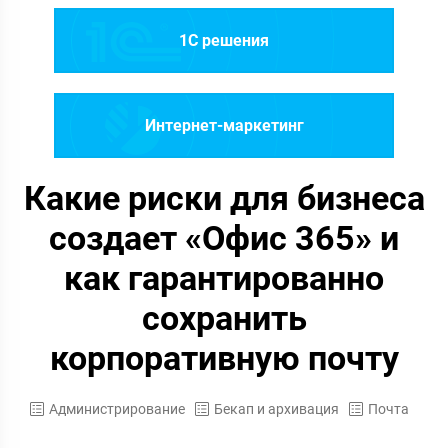
1C решения
Интернет-маркетинг
Какие риски для бизнеса
создает «Офис 365» и
как гарантированно
сохранить
корпоративную почту
Администрирование
Бекап и архивация
Почта