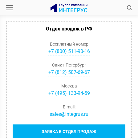
Отдел продаж в РФ
Бесплатный номер
+7 (800) 511-90-16
Санкт-Петербург
+
7
(
812
)
507-69-67
Москва
+
7
(
495
)
133-94-59
E-mail:
sales@integrus.ru
ЗАЯВКА В ОТДЕЛ ПРОДАЖ