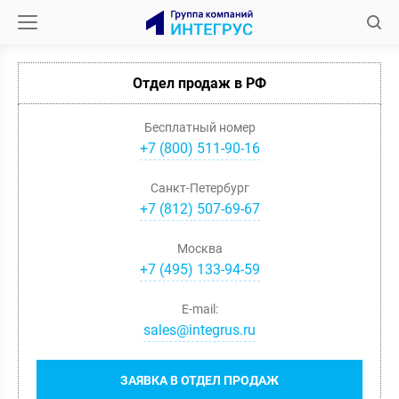
Отдел продаж в РФ
Бесплатный номер
+7 (800) 511-90-16
Санкт-Петербург
+
7
(
812
)
507-69-67
Москва
+
7
(
495
)
133-94-59
E-mail:
sales@integrus.ru
ЗАЯВКА В ОТДЕЛ ПРОДАЖ