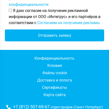
конфиденциальности
Я даю согласие на получение рекламной
информации от ООО «Интегрус» и его партнёров в
соответствии с
Согласием на получение рекламы
Конфиденциальность
Условия
Файлы cookie
Доставка и оплата
Сертификаты
Карта сайта
+7 (812) 507-69-67
отдел продаж (Санкт-Петербург)