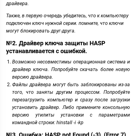
драйвера.
Также, в первую очередь убедитесь, что к компьютеру
подключен ключ нужной серии. помните, что ключи
могут блокировать друг-друга.
№2. Драйвер ключа защиты HASP
устанавливается с ошибкой.
Возможно несовместимы операционная система и
драйвер ключа. Попробуйте скачать более новую
версию драйвера.
Файлы драйвера могут быть заблокированы из-за
того, что заняты другим процессом. Попробуйте
перезагрузить компьютер и сразу после загрузки
установить драйвер. Либо примените консольную
версию утилиты установки с параметрами
командной строки: hinstall -i -kp
№3. Ошибка: HASP not Found (-3), (Error 7),