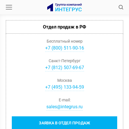
Отдел продаж в РФ
Бесплатный номер
+7 (800) 511-90-16
Санкт-Петербург
+
7
(
812
)
507-69-67
Москва
+
7
(
495
)
133-94-59
E-mail:
sales@integrus.ru
ЗАЯВКА В ОТДЕЛ ПРОДАЖ