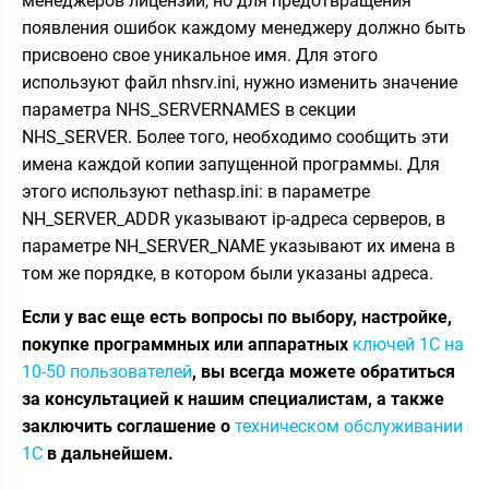
менеджеров лицензий, но для предотвращения
появления ошибок каждому менеджеру должно быть
присвоено свое уникальное имя. Для этого
используют файл nhsrv.ini, нужно изменить значение
параметра NHS_SERVERNAMES в секции
NHS_SERVER. Более того, необходимо сообщить эти
имена каждой копии запущенной программы. Для
этого используют nethasp.ini: в параметре
NH_SERVER_ADDR указывают ip-адреса серверов, в
параметре NH_SERVER_NAME указывают их имена в
том же порядке, в котором были указаны адреса.
Если у вас еще есть вопросы по выбору, настройке,
покупке программных или аппаратных
ключей 1С на
10-50 пользователей
, вы всегда можете обратиться
за консультацией к нашим специалистам, а также
заключить соглашение о
техническом обслуживании
1С
в дальнейшем.