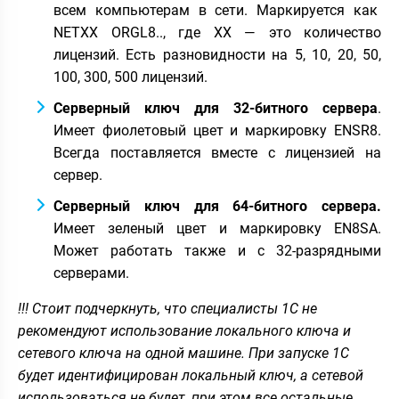
всем компьютерам в сети. Маркируется как
NETXX ORGL8.., где ХХ — это количество
лицензий. Есть разновидности на 5, 10, 20, 50,
100, 300, 500 лицензий.
Серверный ключ для 32-битного сервера
.
Имеет фиолетовый цвет и маркировку ENSR8.
Всегда поставляется вместе с лицензией на
сервер.
Серверный ключ для 64-битного сервера.
Имеет зеленый цвет и маркировку EN8SA.
Может работать также и с 32-разрядными
серверами.
!!! Стоит подчеркнуть, что специалисты 1С не
рекомендуют использование локального ключа и
сетевого ключа на одной машине. При запуске 1С
будет идентифицирован локальный ключ, а сетевой
использоваться не будет, при этом все остальные