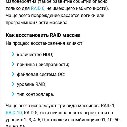
маловероятна (такое развитие событий опасно
только для
RAID 0
, не имеющего избыточности).
Чаще всего повреждение касается логики или
программной части массива.
Как восстановить RAID массив
На процесс восстановления влияют:
количество HDD;
причина неисправности;
файловая система ОС;
уровень RAID;
тип контроллера.
Чаще всего используют три вида массивов: RAID 1,
RAID 10
, RAID 5, хотя неисправность вероятна и на
уровнях 2, 3, 4, 6, 0, а также их комбинациях 01, 10, 50,
05, 60, 06.