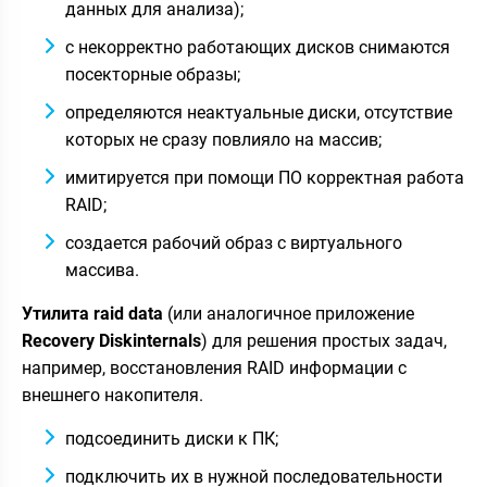
данных для анализа);
с некорректно работающих дисков снимаются
посекторные образы;
определяются неактуальные диски, отсутствие
которых не сразу повлияло на массив;
имитируется при помощи ПО корректная работа
RAID;
создается рабочий образ с виртуального
массива.
Утилита raid data
(или аналогичное приложение
Recovery Diskinternals
) для решения простых задач,
например, восстановления RAID информации с
внешнего накопителя.
подсоединить диски к ПК;
подключить их в нужной последовательности