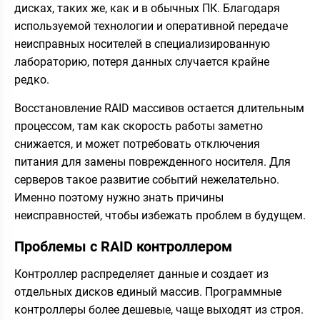
дисках, таких же, как и в обычных ПК. Благодаря
используемой технологии и оперативной передаче
неисправных носителей в специализированную
лабораторию, потеря данных случается крайне
редко.
Восстановление RAID массивов остается длительным
процессом, там как скорость работы заметно
снижается, и может потребовать отключения
питания для замены поврежденного носителя. Для
серверов такое развитие событий нежелательно.
Именно поэтому нужно знать причины
неисправностей, чтобы избежать проблем в будущем.
Проблемы c RAID контроллером
Контроллер распределяет данные и создает из
отдельных дисков единый массив. Программные
контроллеры более дешевые, чаще выходят из строя.