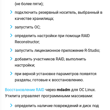
(не более пяти);
подключить резервный носитель, выбранный в
качестве хранилища;
запустить ОС;
определить настройки при помощи RAID
Reconstructor;
запустить лицензионное приложение R-Studio;
добавить участников RAID, выполнить
настройки;
при верной установке параметров появятся
разделы, готовые к восстановлению.
Восстановление RAID
через
mdadm
для ОС Linux.
Утилита управляет программными массивами:
определить наличие повреждений и диск под