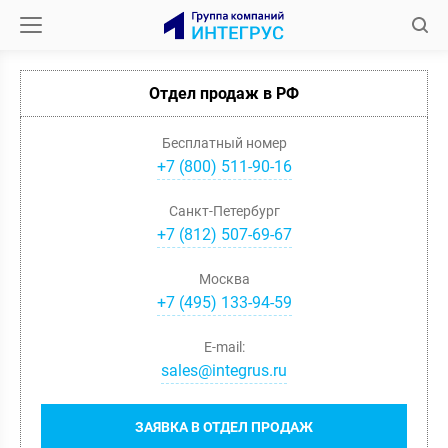
Отдел продаж в РФ
Бесплатный номер
+7 (800) 511-90-16
Санкт-Петербург
+
7
(
812
)
507-69-67
Москва
+
7
(
495
)
133-94-59
E-mail:
sales@integrus.ru
ЗАЯВКА В ОТДЕЛ ПРОДАЖ