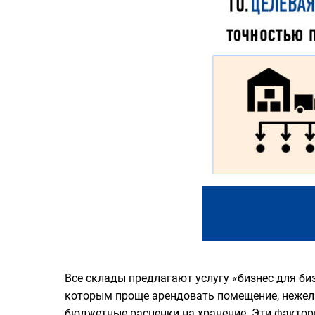
Все склады предлагают услугу «бизнес для би
которым проще арендовать помещение, нежели
бюджетные расценки на хранение. Эти факто