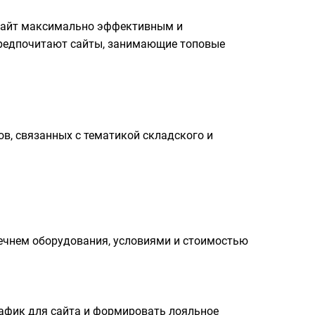
ь сайт максимально эффективным и
предпочитают сайты, занимающие топовые
в, связанных с тематикой складского и
речнем оборудования, условиями и стоимостью
рафик для сайта и формировать лояльное