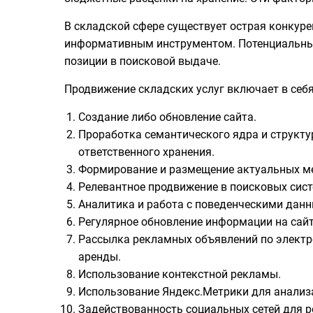
В складской сфере существует острая конкур
информативным инструментом. Потенциальные
позиции в поисковой выдаче.
Продвижение складских услуг включает в себ
Создание либо обновление сайта.
Проработка семантического ядра и структу
ответственного хранения.
Формирование и размещение актуальных м
Релевантное продвижение в поисковых сист
Аналитика и работа с поведенческими дан
Регулярное обновление информации на сайте
Рассылка рекламных объявлений по электро
аренды.
Использование контекстной рекламы.
Использование Яндекс.Метрики для анализ
Задействованность социальных сетей для р