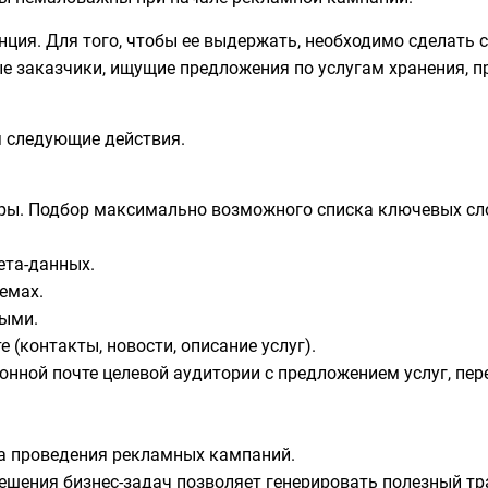
енция. Для того, чтобы ее выдержать, необходимо сделат
 заказчики, ищущие предложения по услугам хранения, 
я следующие действия.
ры. Подбор максимально возможного списка ключевых сло
ета-данных.
емах.
ными.
 (контакты, новости, описание услуг).
нной почте целевой аудитории с предложением услуг, пе
а проведения рекламных кампаний.
ешения бизнес-задач позволяет генерировать полезный т