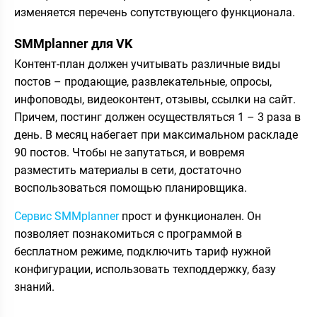
изменяется перечень сопутствующего функционала.
SMMplanner для VK
Контент-план должен учитывать различные виды
постов – продающие, развлекательные, опросы,
инфоповоды, видеоконтент, отзывы, ссылки на сайт.
Причем, постинг должен осуществляться 1 – 3 раза в
день. В месяц набегает при максимальном раскладе
90 постов. Чтобы не запутаться, и вовремя
разместить материалы в сети, достаточно
воспользоваться помощью планировщика.
Сервис SMMрlanner
прост и функционален. Он
позволяет познакомиться с программой в
бесплатном режиме, подключить тариф нужной
конфигурации, использовать техподдержку, базу
знаний.