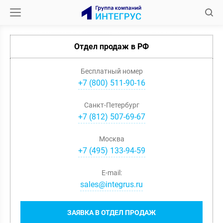
Отдел продаж в РФ
Бесплатный номер
+7 (800) 511-90-16
Санкт-Петербург
+
7
(
812
)
507-69-67
Москва
+
7
(
495
)
133-94-59
E-mail:
sales@integrus.ru
ЗАЯВКА В ОТДЕЛ ПРОДАЖ