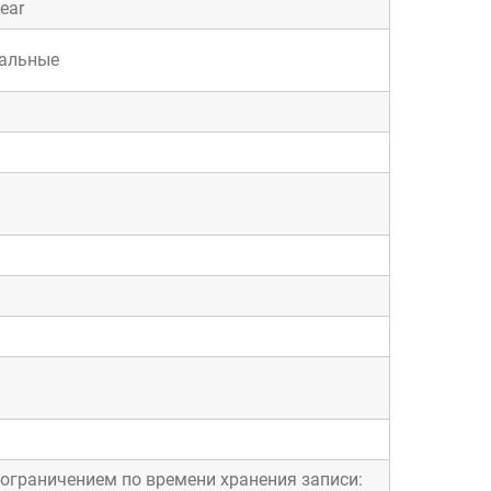
ear
уальные
с ограничением по времени хранения записи: