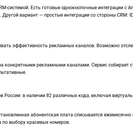
RM-системой. Есть готовые однокнопочные интеграции с Amo
S. Другой вариант
—
простые интеграции со стороны CRM: IDE
ивать эффективность рекламных каналов. Возможно отсле
а конкретными рекламными каналами. Сервис собирает ст
льтативные.
в России: в наличии 82 различных кода, включая виртуаль
Установленная абонентская плата списывается ежемесячно
а по выбору красивых номеров.