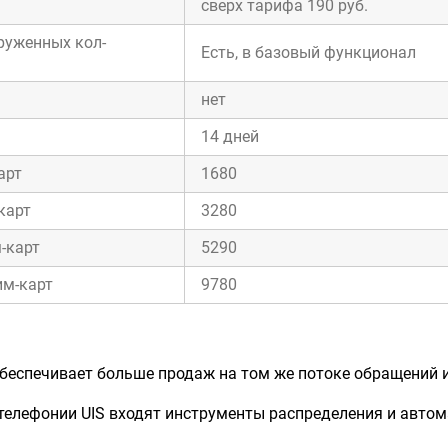
сверх тарифа 190 руб.
руженных кол-
Есть, в базовый функционал
нет
14 дней
арт
1680
карт
3280
-карт
5290
им-карт
9780
беспечивает больше продаж на том же потоке обращений и
телефонии UIS входят инструменты распределения и автом