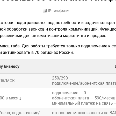
IP-телефония
которая п
одстраивается под потребности и задачи конкре
ой обработки звонков и контроля коммуникаций. Функцио
и решениями для автоматизации маркетинга и продаж.
 масштаба
. Для работы требуется только подключение к се
 активировать в 70 регионах России.
у бизнесу
250/290
СПб/МСК
подключение/абонентская плат
подключение — 0
00 в месяц
абонентская плата — 590/месяц
минимальный платеж на связь 
цена, подключение/
сторонние можно занести на ВА