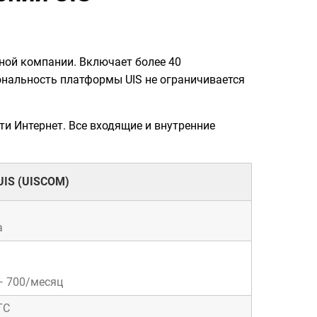
тной компании. Включает более 40
нальность платформы UIS не ограничивается
ти Интернет. Все входящие и внутренние
UIS (UISCOM)
а
— 700/месяц
ТС