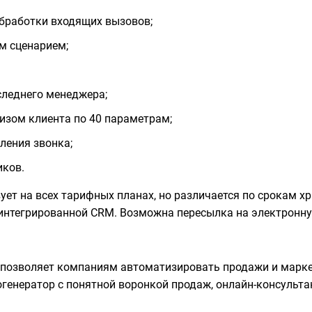
обработки входящих вызовов;
м сценарием;
следнего менеджера;
зом клиента по 40 параметрам;
ления звонка;
иков.
ет на всех тарифных планах, но различается по срокам хра
 интегрированной CRM. Возможна пересылка на электронну
озволяет компаниям автоматизировать продажи и маркети
генератор с понятной воронкой продаж,
онлайн-консульта