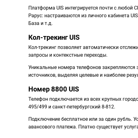
Платформа UIS интегрируется почти с любой C
Рарус: настраиваются из личного кабинета UI
База и т.д.
Кол-трекинг UIS
Кол-трекинг позволяет автоматически отслеж
запросы и контекстные переходы.
Уникальные номера телефонов закрепляются з
источников, выделяя целевые и наиболее резу
Номер 8800 UIS
Телефон подключается из всех крупных городо
495/499 и санкт-петербургский 8-812.
Подключение бесплатное или за один рубль. 
авансового платежа. Платно существует услуг