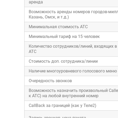
аренда
Возможность аренды номеров городов-милл
Казань, Омск, и т.д.)
Минимальная стоимость АТС
Минимальный тариф на 15 человек
Количество сотрудников/линий, входящих 
АТС
Стоимость доп. сотрудника/линии
Наличие многоуровневого голосового меню
Очередность звонков
Возможность назначить произвольный Calle
к АТС) на любой внутренний номер
CallBack за границей (как у Теле2)
Запись звонков, цена пакета