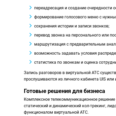
переадресация и создание очередности 
формирование голосового меню с нужны
сохранения истории и записи звонков;
перевод звонка на персонального или по
маршрутизация с предварительным анали
возможность задавать условия распреде
статистика по звонкам и оценка сотрудн
Запись разговоров в виртуальной АТС существу
прослушиваются из личного кабинета UIS или
Готовые решения для бизнеса
Комплексное телекоммуникационное решение п
статический и динамический кол-трекинг,
лидо
функционалом виртуальной АТС.