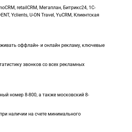
CRM, retailCRM, Мегаплан, Битрикс24, 1С-
NT, Yclients, U-ON Travel, YuCRM, Клиентская
живать оффлайн- и онлайн рекламу, ключевые
атистику звонков со всех рекламных
ный номер 8-800, а также московский 8-
 при наличии на счете минимального