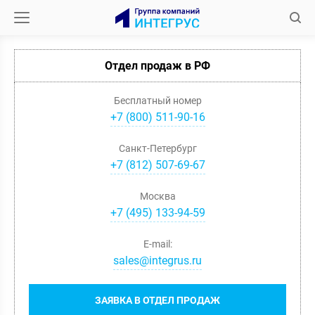
Отдел продаж в РФ
Бесплатный номер
+7 (800) 511-90-16
Санкт-Петербург
+
7
(
812
)
507-69-67
Москва
+
7
(
495
)
133-94-59
E-mail:
sales@integrus.ru
ЗАЯВКА В ОТДЕЛ ПРОДАЖ